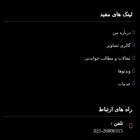
لینک های مفید
درباره من
گالری تصاویر
مقالات و مطالب خواندنی
ویدئوها
خدمات
راه های ارتباط
تلفن :
021-26806315