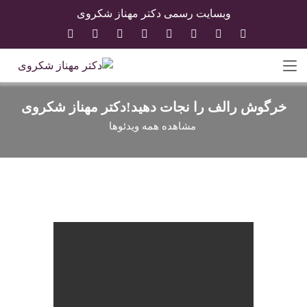
وبسایت رسمی دکتر مهناز شکروی
خرگوش رالف را نجات دهید!دکتر مهناز شکروی
مشاهده همه ویدئوها