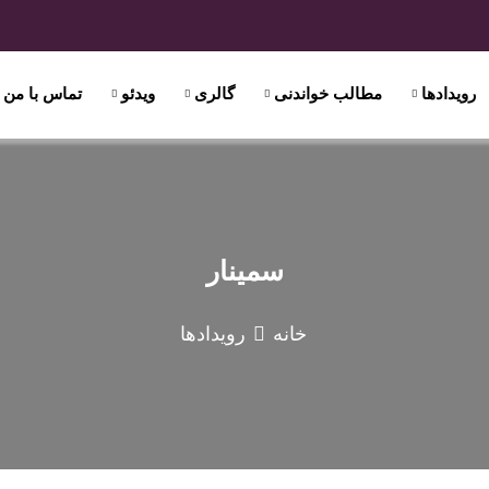
رویدادها
مطالب خواندنی
گالری
ویدئو
تماس با من
سمینار
خانه
رویدادها