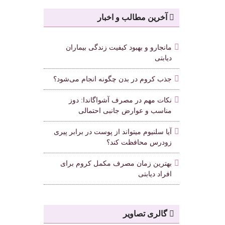
آخرین مطالب و اخبار
مانجارو و بهبود کیفیت زندگی بیماران
دیابتی
جذب کروم در بدن چگونه انجام می‌شود؟
نکات مهم در مصرف آشواگاندا: دوز
مناسب و عوارض جانبی احتمالی
آیا سلنیوم میتواند از پوست در برابر پیری
زودرس محافظت کند؟
بهترین زمان مصرف مکمل کروم برای
افراد دیابتی
گالری تصاویر